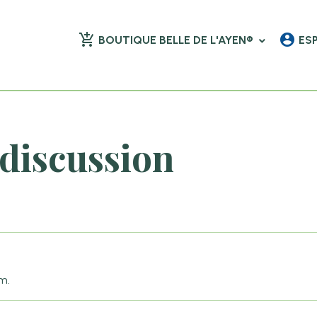
BOUTIQUE BELLE DE L'AYEN®
ES
discussion
m.