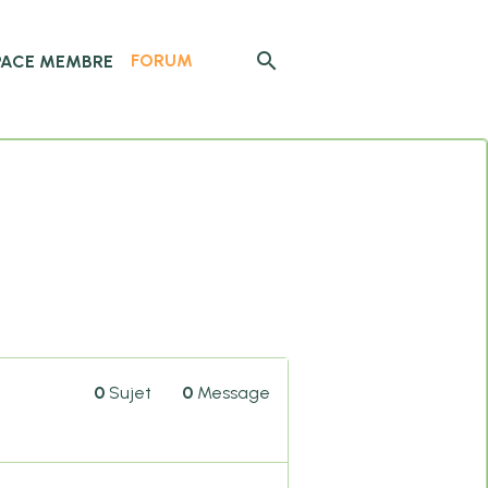
FORUM
PACE MEMBRE
0
Sujet
0
Message